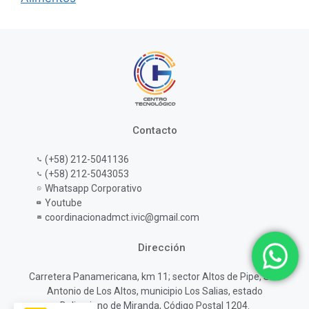
Contacto
(+58) 212-5041136
(+58) 212-5043053
Whatsapp Corporativo
Youtube
coordinacionadmct.ivic@gmail.com
Dirección
1
Carretera Panamericana, km 11; sector Altos de Pipe, San
Antonio de Los Altos, municipio Los Salias, estado
Bolivariano de Miranda, Código Postal 1204.