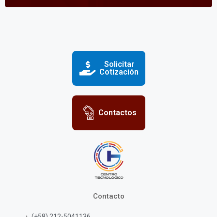
Solicitar
Cotización
Contactos
Contacto
(+58) 212-5041136