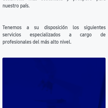
nuestro país.
Tenemos a su disposición los siguientes
servicios especializados a cargo de
profesionales del más alto nivel.
Análisis Fisicoquímicos de rutina.
Análisis Microbiológico de rutina y
especialidades.
Análisis Bromatológicos.
Análisis Específicos.